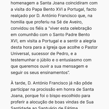
homenagem a Santa Joana coincidiram com
a visita do Papa Bento XVI a Portugal, facto
realçado por D. António Francisco que, na
homilia que proferiu na Sé de Aveiro,
convidou os fiéis a “viver esta celebração
em comunhão com o Santo Padre Bento
XVI, em visita a Portugal e a sentir a alegria
desta hora para a Igreja que acolhe o Pastor
Universal, sucessor de Pedro, e a
testemunhar o júbilo e o entusiasmo com
que queremos ouvir a sua mensagem e
seguir os seus ensinamentos”.
À tarde, D. António Francisco já não pôde
participar na procissão em honra de Santa
Joana, porque foi o bispo escolhido para
proferir a alocução de boas vindas de Sua
Santidade ao Santuário de Fátima,