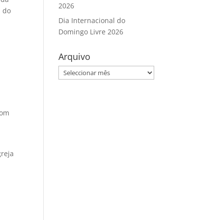
2026
a do
Dia Internacional do
Domingo Livre 2026
Arquivo
Arquivo
com
greja