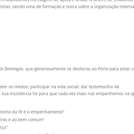
intas, sendo uma de formação e outra sobre a organização intern
nto Domingos
, que generosamente se deslocou ao Porto para estar 
ter os medos; participar na vida social; dar testemunho de
A sua insistência foi para que cada vez mais nos empenhemos na I
namismo da fé e o empenhamento”
utros e ao bem comum”
iço“