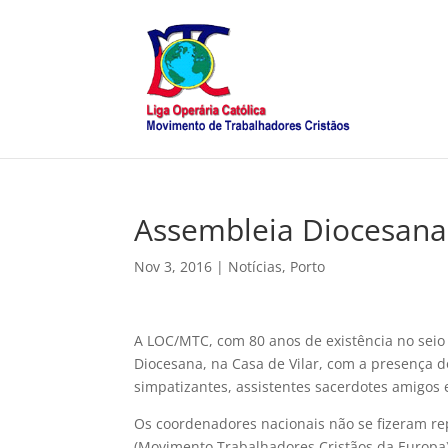
Assembleia Diocesana
Nov 3, 2016
|
Notícias
,
Porto
A LOC/MTC, com 80 anos de existência no seio 
Diocesana, na Casa de Vilar, com a presença d
simpatizantes, assistentes sacerdotes amigos
Os coordenadores nacionais não se fizeram r
(Movimento Trabalhadores Cristãos da Europa