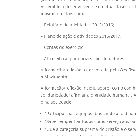
Assembleia desenvolveu-se em duas fases dist
movimento, tais como:
– Relatório de atividades 2015/2016;
– Plano de ação e atividades 2016/2017;
– Contas do exercício;
– Ato eleitoral para novos coordenadores.
A formação/reflexão foi orientada pelo
Frei Be
o Movimento.
A formação/reflexão incidiu sobre “como comba
solidariedade; afirmar a dignidade humana”. 
e na sociedade:
“Participar nas equipas, buscando aí o di
“Saber empenhar todos como serviço aos o
“Que a categoria suprema do cristão é o serv