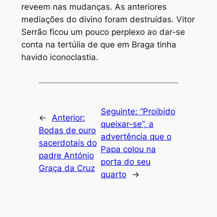
reveem nas mudanças. As anteriores
mediações do divino foram destruídas. Vitor
Serrão ficou um pouco perplexo ao dar-se
conta na tertúlia de que em Braga tinha
havido iconoclastia.
Seguinte:
“Proibido
←
Anterior:
queixar-se”, a
Bodas de ouro
advertência que o
sacerdotais do
Papa colou na
padre António
porta do seu
Graça da Cruz
quarto
→