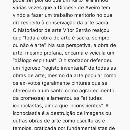
pode ser pior do que um furto” e afirmou
várias vezes que a Diocese de Aveiro tem
vindo a fazer um trabalho meritório no que
diz respeito à conservação da arte sacra.
O historiador de arte Vítor Serrão realçou
que “toda a obra de arte é sacra, sempre –
ou não é arte”. Na sua perspetiva, a obra de
arte, mesmo profana, encarna e veicula um
“diálogo espiritual”. O historiador defendeu
um rigoroso “registo inventarial” de todas as
obras de arte, mesmo da arte popular como
os ex-votos (geralmente pinturas que se
ofereciam a um santo como agradecimento
da promessa) e lamentou as “atitudes
iconoclastas, ainda que inconscientes”. A
iconoclastia é a destruição de imagens ou
outras obras de arte como esculturas e
templos, praticada por fundamentalistas de