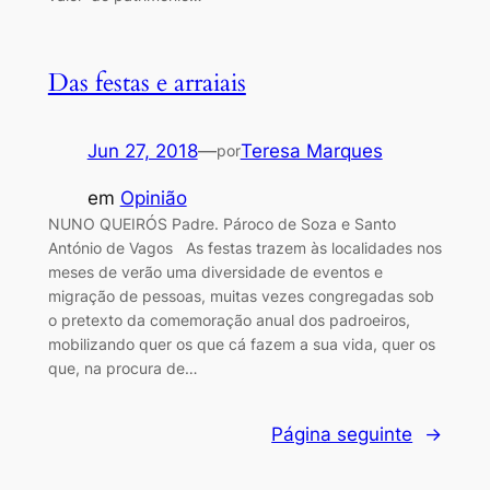
Das festas e arraiais
Jun 27, 2018
—
Teresa Marques
por
em
Opinião
NUNO QUEIRÓS Padre. Pároco de Soza e Santo
António de Vagos As festas trazem às localidades nos
meses de verão uma diversidade de eventos e
migração de pessoas, muitas vezes congregadas sob
o pretexto da comemoração anual dos padroeiros,
mobilizando quer os que cá fazem a sua vida, quer os
que, na procura de…
Página seguinte
→