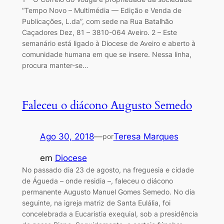
“Tempo Novo – Multimédia — Edição e Venda de
Publicações, L.da”, com sede na Rua Batalhão
Caçadores Dez, 81 – 3810-064 Aveiro. 2 – Este
semanário está ligado à Diocese de Aveiro e aberto à
comunidade humana em que se insere. Nessa linha,
procura manter-se…
Faleceu o diácono Augusto Semedo
Ago 30, 2018
—
Teresa Marques
por
em
Diocese
No passado dia 23 de agosto, na freguesia e cidade
de Águeda – onde residia –, faleceu o diácono
permanente Augusto Manuel Gomes Semedo. No dia
seguinte, na igreja matriz de Santa Eulália, foi
concelebrada a Eucaristia exequial, sob a presidência