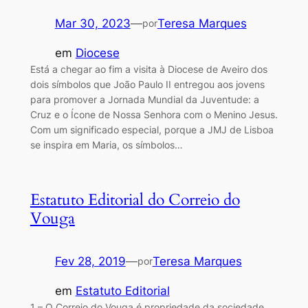
Mar 30, 2023
—
Teresa Marques
por
em
Diocese
Está a chegar ao fim a visita à Diocese de Aveiro dos
dois símbolos que João Paulo II entregou aos jovens
para promover a Jornada Mundial da Juventude: a
Cruz e o Ícone de Nossa Senhora com o Menino Jesus.
Com um significado especial, porque a JMJ de Lisboa
se inspira em Maria, os símbolos…
Estatuto Editorial do Correio do
Vouga
Fev 28, 2019
—
Teresa Marques
por
em
Estatuto Editorial
1 – O Correio do Vouga é propriedade da sociedade