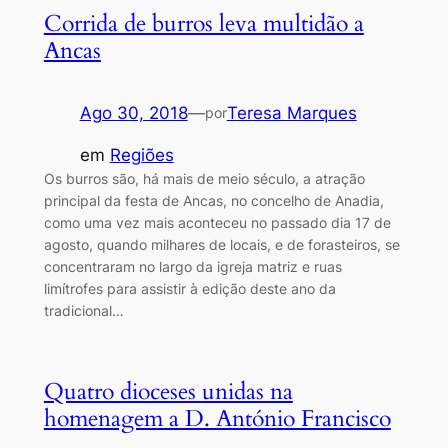
Corrida de burros leva multidão a
Ancas
Ago 30, 2018
—
Teresa Marques
por
em
Regiões
Os burros são, há mais de meio século, a atração
principal da festa de Ancas, no concelho de Anadia,
como uma vez mais aconteceu no passado dia 17 de
agosto, quando milhares de locais, e de forasteiros, se
concentraram no largo da igreja matriz e ruas
limítrofes para assistir à edição deste ano da
tradicional…
Quatro dioceses unidas na
homenagem a D. António Francisco