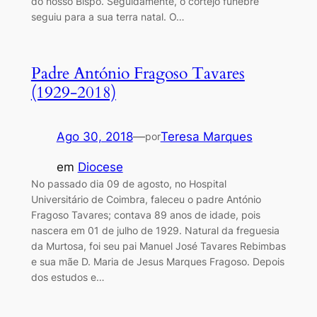
do nosso Bispo. Seguidamente, o cortejo fúnebre
seguiu para a sua terra natal. O…
Padre António Fragoso Tavares
(1929-2018)
Ago 30, 2018
—
Teresa Marques
por
em
Diocese
No passado dia 09 de agosto, no Hospital
Universitário de Coimbra, faleceu o padre António
Fragoso Tavares; contava 89 anos de idade, pois
nascera em 01 de julho de 1929. Natural da freguesia
da Murtosa, foi seu pai Manuel José Tavares Rebimbas
e sua mãe D. Maria de Jesus Marques Fragoso. Depois
dos estudos e…