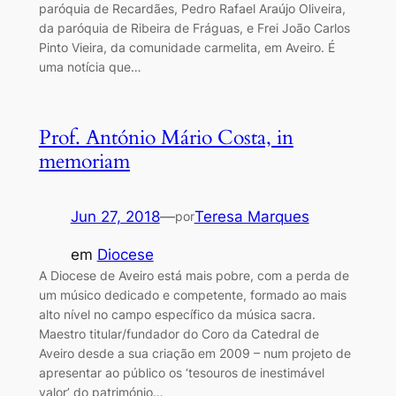
paróquia de Recardães, Pedro Rafael Araújo Oliveira,
da paróquia de Ribeira de Fráguas, e Frei João Carlos
Pinto Vieira, da comunidade carmelita, em Aveiro. É
uma notícia que…
Prof. António Mário Costa, in
memoriam
Jun 27, 2018
—
Teresa Marques
por
em
Diocese
A Diocese de Aveiro está mais pobre, com a perda de
um músico dedicado e competente, formado ao mais
alto nível no campo específico da música sacra.
Maestro titular/fundador do Coro da Catedral de
Aveiro desde a sua criação em 2009 – num projeto de
apresentar ao público os ‘tesouros de inestimável
valor’ do património…