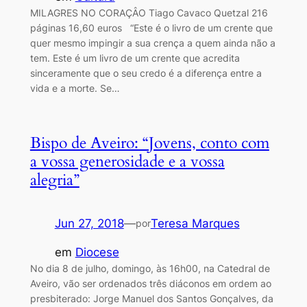
MILAGRES NO CORAÇÂO Tiago Cavaco Quetzal 216
páginas 16,60 euros “Este é o livro de um crente que
quer mesmo impingir a sua crença a quem ainda não a
tem. Este é um livro de um crente que acredita
sinceramente que o seu credo é a diferença entre a
vida e a morte. Se…
Bispo de Aveiro: “Jovens, conto com
a vossa generosidade e a vossa
alegria”
Jun 27, 2018
—
Teresa Marques
por
em
Diocese
No dia 8 de julho, domingo, às 16h00, na Catedral de
Aveiro, vão ser ordenados três diáconos em ordem ao
presbiterado: Jorge Manuel dos Santos Gonçalves, da