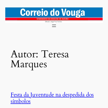
Saltar
para
o
conteúdo
Autor:
Teresa
Marques
Festa da Juventude na despedida dos
símbolos