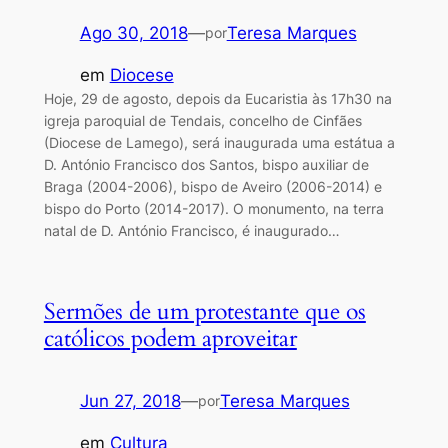
Ago 30, 2018
—
Teresa Marques
por
em
Diocese
Hoje, 29 de agosto, depois da Eucaristia às 17h30 na
igreja paroquial de Tendais, concelho de Cinfães
(Diocese de Lamego), será inaugurada uma estátua a
D. António Francisco dos Santos, bispo auxiliar de
Braga (2004-2006), bispo de Aveiro (2006-2014) e
bispo do Porto (2014-2017). O monumento, na terra
natal de D. António Francisco, é inaugurado…
Sermões de um protestante que os
católicos podem aproveitar
Jun 27, 2018
—
Teresa Marques
por
em
Cultura