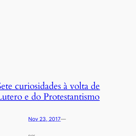
Sete curiosidades à volta de
Lutero e do Protestantismo
Nov 23, 2017
—
por