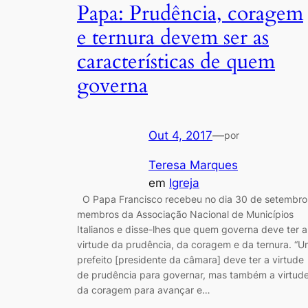
Papa: Prudência, coragem
e ternura devem ser as
características de quem
governa
Out 4, 2017
—
por
Teresa Marques
em
Igreja
O Papa Francisco recebeu no dia 30 de setembro
membros da Associação Nacional de Municípios
Italianos e disse-lhes que quem governa deve ter a
virtude da prudência, da coragem e da ternura. “
prefeito [presidente da câmara] deve ter a virtude
de prudência para governar, mas também a virtud
da coragem para avançar e…