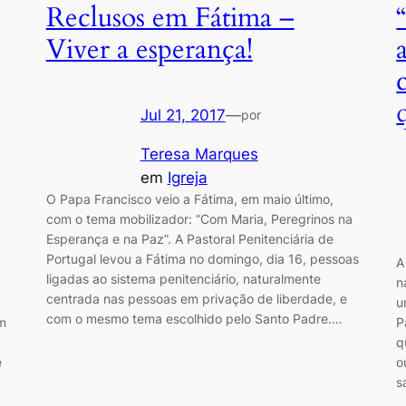
Reclusos em Fátima –
Viver a esperança!
Jul 21, 2017
—
por
Teresa Marques
em
Igreja
O Papa Francisco veio a Fátima, em maio último,
com o tema mobilizador: “Com Maria, Peregrinos na
Esperança e na Paz”. A Pastoral Penitenciária de
Portugal levou a Fátima no domingo, dia 16, pessoas
A
ligadas ao sistema penitenciário, naturalmente
n
centrada nas pessoas em privação de liberdade, e
u
com o mesmo tema escolhido pelo Santo Padre.…
Um
P
q
e
o
s