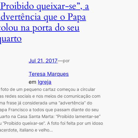
“Proibido queixar-se”, a
advertência que o Papa
colou na porta do seu
quarto
Jul 21, 2017
—
por
Teresa Marques
em
Igreja
 foto de um pequeno cartaz começou a circular
as redes sociais e nos meios de comunicação com
ma frase já considerada uma “advertência” do
apa Francisco a todos que passam diante do seu
uarto na Casa Santa Marta: “Proibido lamentar-se”
u “Proibido queixar-se”. A foto foi feita por um idoso
acerdote, italiano e velho…