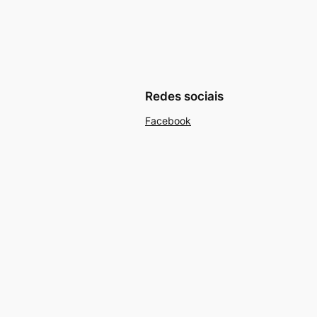
Redes sociais
Facebook