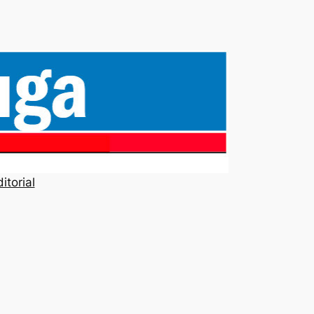
itorial