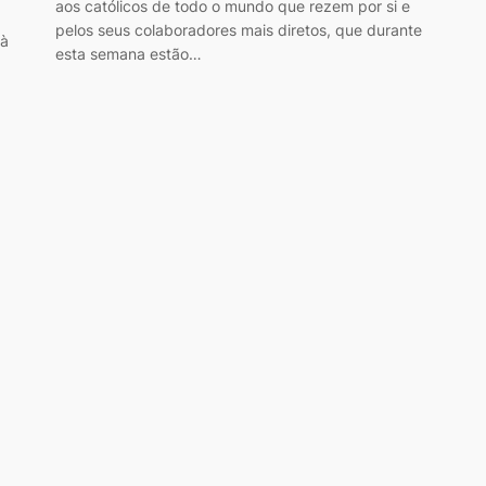
aos católicos de todo o mundo que rezem por si e
pelos seus colaboradores mais diretos, que durante
 à
esta semana estão…