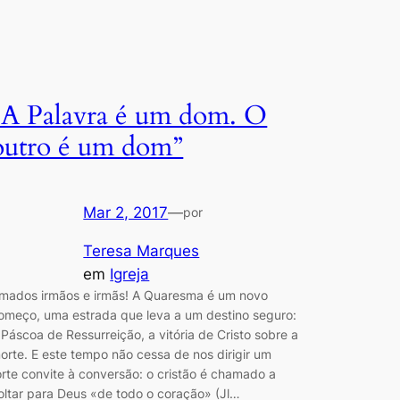
“A Palavra é um dom. O
outro é um dom”
Mar 2, 2017
—
por
Teresa Marques
em
Igreja
mados irmãos e irmãs! A Quaresma é um novo
omeço, uma estrada que leva a um destino seguro:
 Páscoa de Ressurreição, a vitória de Cristo sobre a
orte. E este tempo não cessa de nos dirigir um
orte convite à conversão: o cristão é chamado a
oltar para Deus «de todo o coração» (Jl…