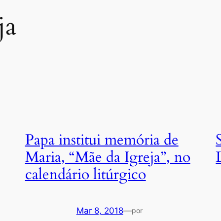
ja
Papa institui memória de
Maria, “Mãe da Igreja”, no
calendário litúrgico
Mar 8, 2018
—
por