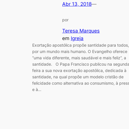
Abr 13, 2018
—
por
Teresa Marques
em
Igreja
Exortação apostólica propõe santidade para todos,
por um mundo mais humano. O Evangelho oferece
“uma vida diferente, mais saudável e mais feliz”, a
santidade. O Papa Francisco publicou na segund
feira a sua nova exortação apostólica, dedicada à
santidade, na qual propõe um modelo cristão de
felicidade como alternativa ao consumismo, à pres
e à…