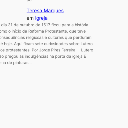
Teresa Marques
em
Igreja
 dia 31 de outubro de 1517 ficou para a história
omo o início da Reforma Protestante, que teve
onsequências religiosas e culturais que perduram
té hoje. Aqui ficam sete curiosidades sobre Lutero
 os protestantes. Por Jorge Pires Ferreira Lutero
ão pregou as indulgências na porta da igreja É
ena de pinturas…