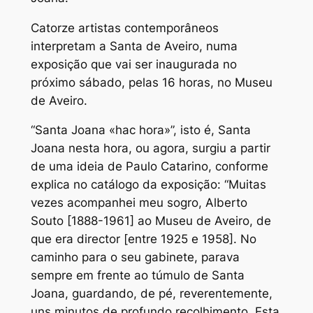
Catorze artistas contemporâneos
interpretam a Santa de Aveiro, numa
exposição que vai ser inaugurada no
próximo sábado, pelas 16 horas, no Museu
de Aveiro.
“Santa Joana «hac hora»”, isto é, Santa
Joana nesta hora, ou agora, surgiu a partir
de uma ideia de Paulo Catarino, conforme
explica no catálogo da exposição: “Muitas
vezes acompanhei meu sogro, Alberto
Souto [1888-1961] ao Museu de Aveiro, de
que era director [entre 1925 e 1958]. No
caminho para o seu gabinete, parava
sempre em frente ao túmulo de Santa
Joana, guardando, de pé, reverentemente,
uns minutos de profundo recolhimento. Esta