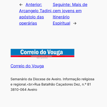
←
Anterior:
Seguinte:
Mais de
Arcangelo Tadini,
cem jovens em
apóstolo das
Itinerário
operárias
Espiritual
→
Correio do Vouga
Semanário da Diocese de Aveiro. Informação religiosa
e regional.<br>Rua Batalhão Caçadores Dez, n.º 81
3810-064 Aveiro