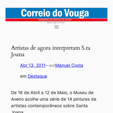
Saltar
para
o
conteúdo
Artistas de agora interpretam S.ta
Joana
Abr 13, 2011
—
Manuel Costa
por
em
Destaque
De 16 de Abril a 12 de Maio, o Museu de
Aveiro acolhe uma série de 14 pinturas de
artistas contemporâneos sobre Santa
Joana.