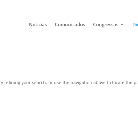
Notícias
Comunicados
Congressos
Di
 refining your search, or use the navigation above to locate the po