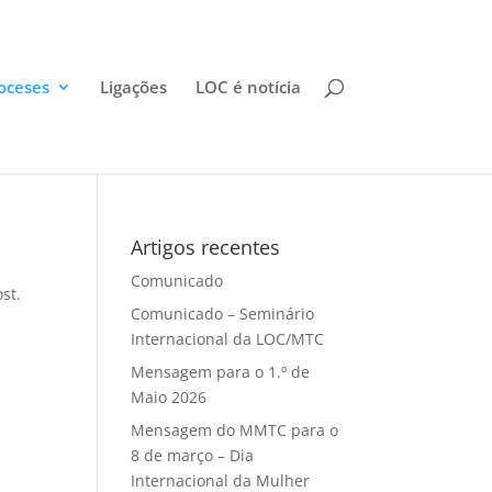
oceses
Ligações
LOC é notícia
Artigos recentes
Comunicado
st.
Comunicado – Seminário
Internacional da LOC/MTC
Mensagem para o 1.º de
Maio 2026
Mensagem do MMTC para o
8 de março – Dia
Internacional da Mulher