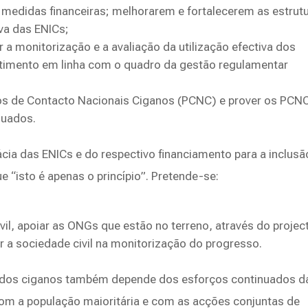
 medidas financeiras; melhorarem e fortalecerem as estrut
va das ENICs;
a monitorização e a avaliação da utilização efectiva dos
stimento em linha com o quadro da gestão regulamentar
tos de Contacto Nacionais Ciganos (PCNC) e prover os PCN
quados.
cia das ENICs e do respectivo financiamento para a inclusã
 “isto é apenas o princípio”. Pretende-se:
vil, apoiar as ONGs que estão no terreno, através do projec
r a sociedade civil na monitorização do progresso.
 dos ciganos também depende dos esforços continuados d
om a população maioritária e com as acções conjuntas de