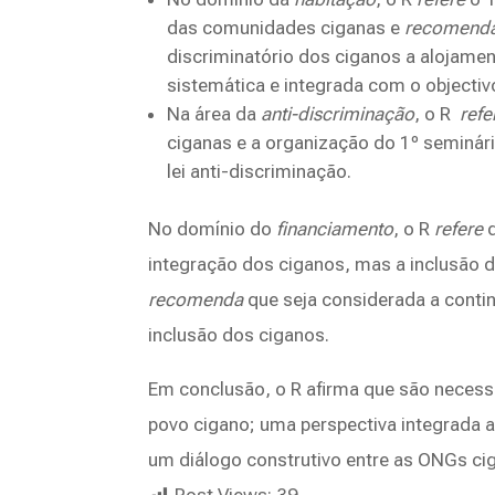
das comunidades ciganas e
recomend
discriminatório dos ciganos a alojamen
sistemática e integrada com o objecti
Na área da
anti-discriminação
, o R
refe
ciganas e a organização do 1º seminár
lei anti-discriminação.
No domínio do
financiamento
, o R
refere
q
integração dos ciganos, mas a inclusão d
recomenda
que seja considerada a contin
inclusão dos ciganos.
Em conclusão, o R afirma que são necessá
povo cigano; uma perspectiva integrada 
um diálogo construtivo entre as ONGs cig