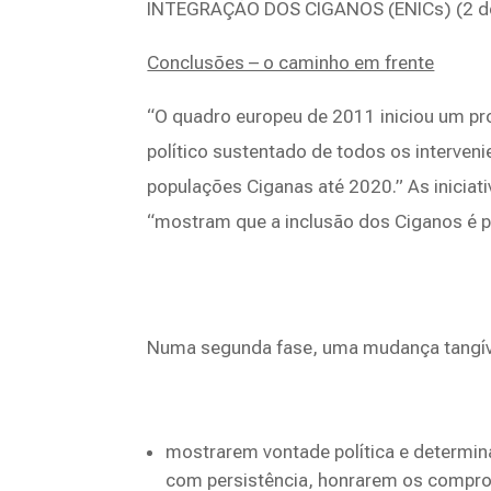
INTEGRAÇÃO DOS CIGANOS (ENICs) (2 de
Conclusões – o caminho em frente
“O quadro europeu de 2011 iniciou um p
político sustentado de todos os interveni
populações Ciganas até 2020.” As inicia
“mostram que a inclusão dos Ciganos é p
Numa segunda fase, uma mudança tangíve
mostrarem vontade política e determi
com persistência, honrarem os compro