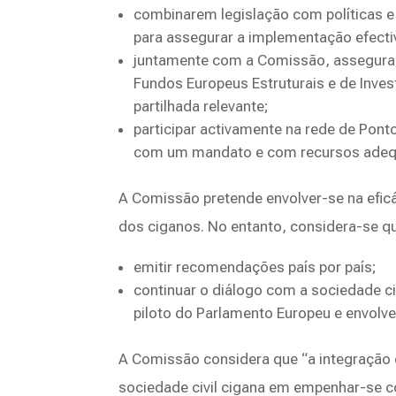
combinarem legislação com políticas e
para assegurar a implementação efecti
juntamente com a Comissão, assegurar 
Fundos Europeus Estruturais e de Inve
partilhada relevante;
participar activamente na rede de Pon
com um mandato e com recursos ade
A Comissão pretende envolver-se na eficá
dos ciganos. No entanto, considera-se que
emitir recomendações país por país;
continuar o diálogo com a sociedade ci
piloto do Parlamento Europeu e envolve
A Comissão considera que “a integração
sociedade civil cigana em empenhar-se c