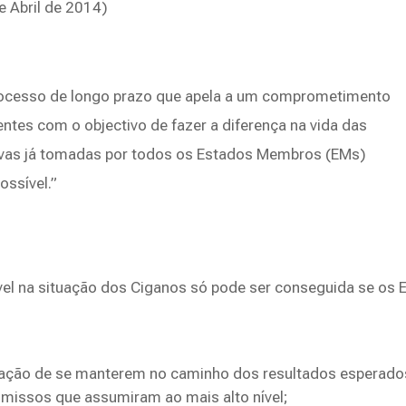
 Abril de 2014)
rocesso de longo prazo que apela a um comprometimento
entes com o objectivo de fazer a diferença na vida das
tivas já tomadas por todos os Estados Membros (EMs)
ossível.”
l na situação dos Ciganos só pode ser conseguida se os 
nação de se manterem no caminho dos resultados esperado
missos que assumiram ao mais alto nível;