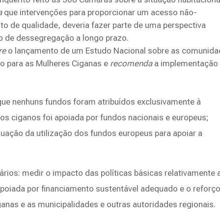
a
que intervenções para proporcionar um acesso não-
to de qualidade, deveria fazer parte de uma perspectiva
vo de dessegregação a longo prazo.
re
o lançamento de um Estudo Nacional sobre as comunid
io para as Mulheres Ciganas e
recomenda
a implementação
ue nenhuns fundos foram atribuídos exclusivamente à
os ciganos foi apoiada por fundos nacionais e europeus;
uação da utilização dos fundos europeus para apoiar a
rios: medir o impacto das políticas básicas relativamente 
apoiada por financiamento sustentável adequado e o reforç
anas e as municipalidades e outras autoridades regionais.