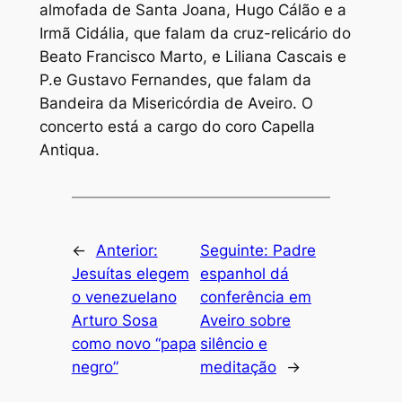
almofada de Santa Joana, Hugo Cálão e a
Irmã Cidália, que falam da cruz-relicário do
Beato Francisco Marto, e Liliana Cascais e
P.e Gustavo Fernandes, que falam da
Bandeira da Misericórdia de Aveiro. O
concerto está a cargo do coro Capella
Antiqua.
←
Anterior:
Seguinte:
Padre
Jesuítas elegem
espanhol dá
o venezuelano
conferência em
Arturo Sosa
Aveiro sobre
como novo “papa
silêncio e
negro”
meditação
→