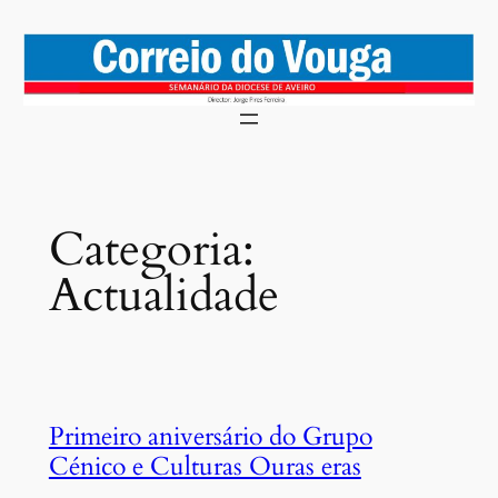
Saltar
para
o
conteúdo
Categoria:
Actualidade
Primeiro aniversário do Grupo
Cénico e Culturas Ouras eras