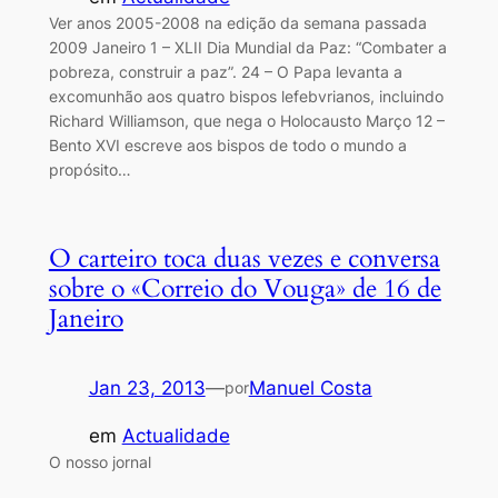
Ver anos 2005-2008 na edição da semana passada
2009 Janeiro 1 – XLII Dia Mundial da Paz: “Combater a
pobreza, construir a paz”. 24 – O Papa levanta a
excomunhão aos quatro bispos lefebvrianos, incluindo
Richard Williamson, que nega o Holocausto Março 12 –
Bento XVI escreve aos bispos de todo o mundo a
propósito…
O carteiro toca duas vezes e conversa
sobre o «Correio do Vouga» de 16 de
Janeiro
Jan 23, 2013
—
Manuel Costa
por
em
Actualidade
O nosso jornal