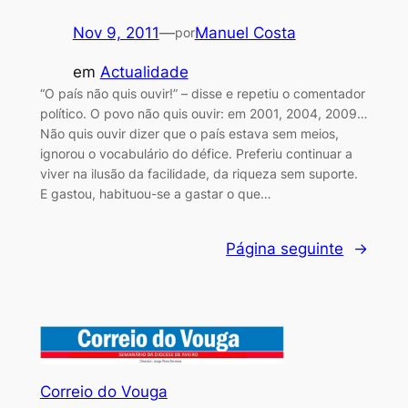
Nov 9, 2011
—
Manuel Costa
por
em
Actualidade
“O país não quis ouvir!” – disse e repetiu o comentador
político. O povo não quis ouvir: em 2001, 2004, 2009…
Não quis ouvir dizer que o país estava sem meios,
ignorou o vocabulário do défice. Preferiu continuar a
viver na ilusão da facilidade, da riqueza sem suporte.
E gastou, habituou-se a gastar o que…
Página seguinte
→
Correio do Vouga