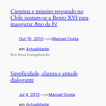
Cientista e mineiro resgatado no
Chile juntam-se a Bento XVI para
inaugurar Ano da Fé
Out 10, 2012
—
Manuel Costa
por
em
Actualidade
Fé e Nova Evangelização
Simplicidade, clareza e atitude
dialogante
Jul 4, 2012
—
Manuel Costa
por
em
Actualidade