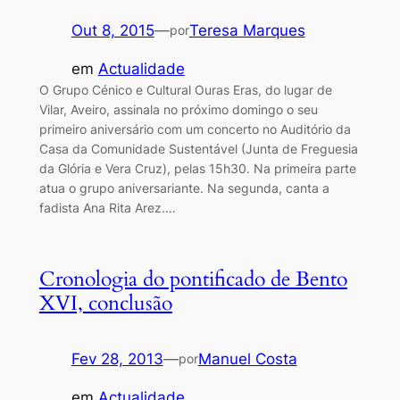
Out 8, 2015
—
Teresa Marques
por
em
Actualidade
O Grupo Cénico e Cultural Ouras Eras, do lugar de
Vilar, Aveiro, assinala no próximo domingo o seu
primeiro aniversário com um concerto no Auditório da
Casa da Comunidade Sustentável (Junta de Freguesia
da Glória e Vera Cruz), pelas 15h30. Na primeira parte
atua o grupo aniversariante. Na segunda, canta a
fadista Ana Rita Arez.…
Cronologia do pontificado de Bento
XVI, conclusão
Fev 28, 2013
—
Manuel Costa
por
em
Actualidade