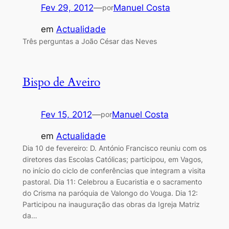
Fev 29, 2012
—
Manuel Costa
por
em
Actualidade
Três perguntas a João César das Neves
Bispo de Aveiro
Fev 15, 2012
—
Manuel Costa
por
em
Actualidade
Dia 10 de fevereiro: D. António Francisco reuniu com os
diretores das Escolas Católicas; participou, em Vagos,
no início do ciclo de conferências que integram a visita
pastoral. Dia 11: Celebrou a Eucaristia e o sacramento
do Crisma na paróquia de Valongo do Vouga. Dia 12:
Participou na inauguração das obras da Igreja Matriz
da…