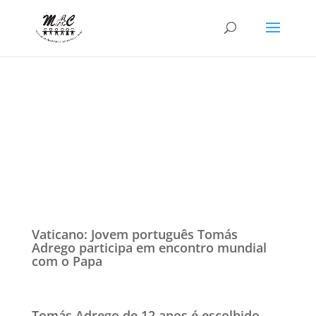
Vaticano: Jovem português Tomás
Adrego participa em encontro mundial
com o Papa
Tomás Adrego de 12 anos é escolhido